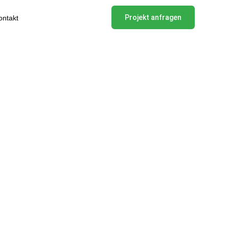
Projekt anfragen
ontakt